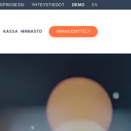
USPROSESSI
YHTEYSTIEDOT
DEMO
EN
A
KASSA
HINNASTO
VARAA ESITTELY