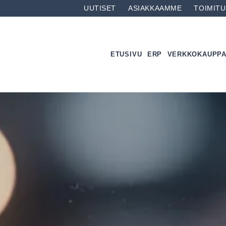
UUTISET
ASIAKKAAMME
TOIMIT
ETUSIVU
ERP
VERKKOKAUPP