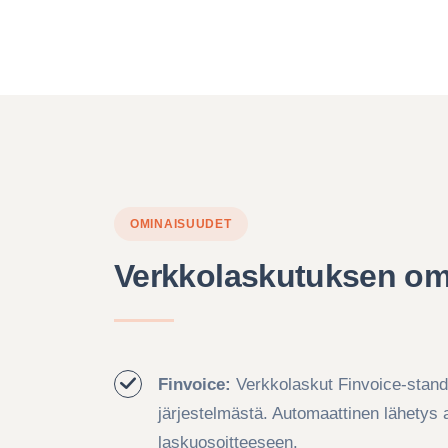
OMINAISUUDET
Verkkolaskutuksen om
Finvoice:
Verkkolaskut Finvoice-stand
järjestelmästä. Automaattinen lähetys 
laskuosoitteeseen.