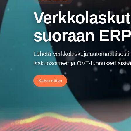
Verkkolaskut
suoraan ERP
Lähetä verkkolaskuja automaattisesti
laskuosoitteet ja OVT-tunnukset sisää
Katso miten