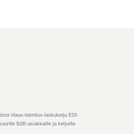
isoi tilaus-toimitus-laskuketju EDI-
uurille B2B-asiakkaille ja ketjuille.